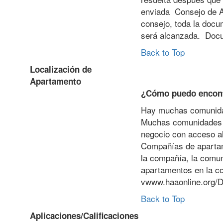
enviada Consejo de As
consejo, toda la docu
será alcanzada. Docu
Back to Top
Localización de
Apartamento
¿Cómo puedo encont
Hay muchas comunidad
Muchas comunidades o
negocio con acceso al
Compañías de apartame
la compañía, la comun
apartamentos en la c
vwww.haaonline.org/Di
Back to Top
Aplicaciones/Calificaciones