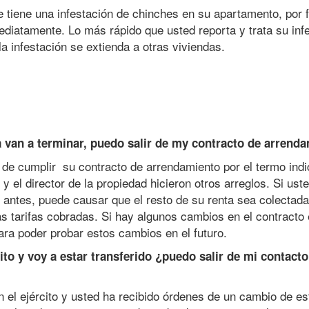
 tiene una infestación de chinches en su apartamento, por 
ediatamente. Lo más rápido que usted reporta y trata su inf
la infestación se extienda a otras viviendas.
 van a terminar, puedo salir de my contracto de arrend
de cumplir su contracto de arrendamiento por el termo ind
y el director de la propiedad hicieron otros arreglos. Si ust
 antes, puede causar que el resto de su renta sea colectada
s tarifas cobradas. Si hay algunos cambios en el contracto
ara poder probar estos cambios en el futuro.
ito y voy a estar transferido ¿puedo salir de mi contacto
n el ejército y usted ha recibido órdenes de un cambio de es