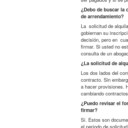
¿Debo de buscar la c
de arrendamiento?
La solicitud de alqui
gobiernan su inscripc
decisión, pero en cua
firmar. Si usted no e
consulta de un aboga
¿La solicitud de alq
Los dos lados del con
contracto. Sin embarg
a hacer provisiones. H
cambiando contractos 
¿Puedo revisar el fo
firmar?
Sí. Estos son docume
el periodo de solicit