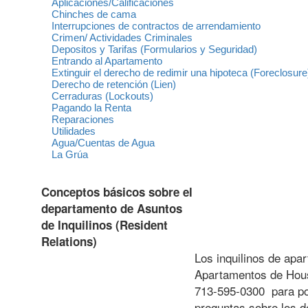
Aplicaciones/Calificaciones
Chinches de cama
Interrupciones de contractos de arrendamiento
Crimen/ Actividades Criminales
Depositos y Tarifas (Formularios y Seguridad)
Entrando al Apartamento
Extinguir el derecho de redimir una hipoteca (Foreclosur
Derecho de retención (Lien)
Cerraduras (Lockouts)
Pagando la Renta
Reparaciones
Utilidades
Agua/Cuentas de Agua
La Grúa
Conceptos básicos sobre el
departamento de Asuntos
de Inquilinos (Resident
Relations)
Los inquilinos de apa
Apartamentos de Hou
713-595-0300 para po
preguntas sobre los d