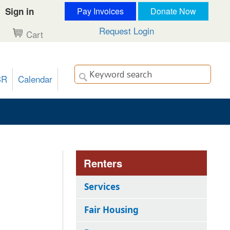
Sign in
Pay Invoices
Donate Now
Request Login
Cart
CR
Calendar
Renters
Services
Fair Housing