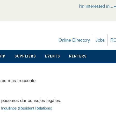
I'm interested in...
Online Directory
Jobs
R
HIP
SUPPLIERS
EVENTS
RENTERS
tas mas frecuente
podemos dar consejos legales.
nquilinos (Resident Relations)