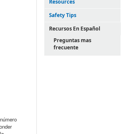
Resources
Safety Tips
Recursos En Español
Preguntas mas
frecuente
 número
ponder
la