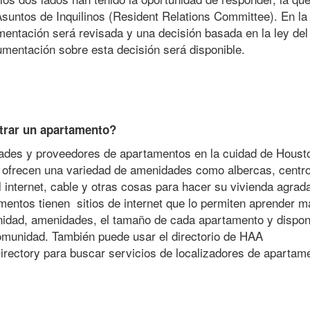
untos de Inquilinos (Resident Relations Committee). En la 
mentación será revisada y una decisión basada en la ley del
mentación sobre esta decisión será disponible.
rar un apartamento?
es y proveedores de apartamentos en la cuidad de Houst
frecen una variedad de amenidades como albercas, centr
 internet, cable y otras cosas para hacer su vivienda agrada
ntos tienen sitios de internet que lo permiten aprender m
idad, amenidades, el tamaño de cada apartamento y disponi
omunidad. También puede usar el directorio de HAA
rectory para buscar servicios de localizadores de apartam