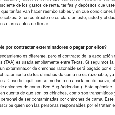
sciente de los gastos de renta, tarifas y depósitos que uste
 que tarifas van hacer reembolsables y en que condiciones 
lsables. Si un contracto no es claro en esto, usted y el d
os claros antes de firmar.
le por contractar exterminadores o pagar por ellos?
endamiento es diferente, pero el contracto de la asociación 
s (TAA) es usada ampliamente entre Texas. Si seguimos la 
 un exterminador de chinches razonable será pagado por el 
l tratamiento de los chinches de cama no es razonable, ya
res. Cuando inquilinos se mudan a un apartamento nuevo, el
 de chinches de cama (Bed Bug Addendum). Este apéndice
den cuenta de que son los chinches, como son transmitidos
d personal de ser contaminadas por chinches de cama. Este
scribe quien son las personas responsables por el tratamie