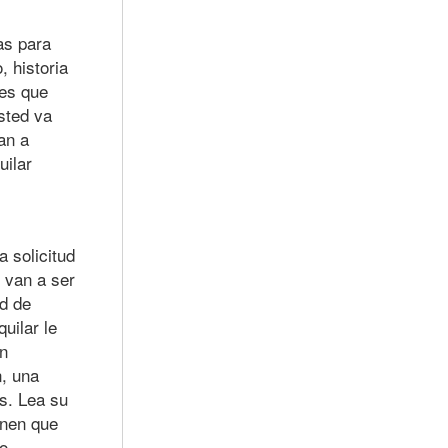
as para
, historia
tes que
usted va
an a
uilar
 solicitud
 van a ser
ud de
uilar le
án
, una
es. Lea su
enen que
o.