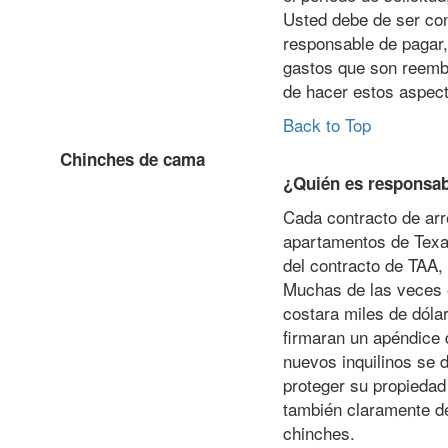
Usted debe de ser con
responsable de pagar,
gastos que son reembo
de hacer estos aspect
Back to Top
Chinches de cama
¿Quién es responsab
Cada contracto de arr
apartamentos de Texa
del contracto de TAA,
Muchas de las veces e
costara miles de dóla
firmaran un apéndice
nuevos inquilinos se 
proteger su propieda
también claramente de
chinches.