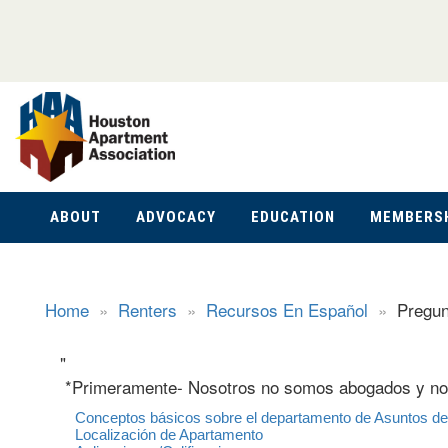
ABOUT
ADVOCACY
EDUCATION
MEMBERS
Home
»
Renters
»
Recursos En Español
»
Pregun
"
*Primeramente- Nosotros no somos abogados y no 
Conceptos básicos sobre el departamento de Asuntos de I
Localización de Apartamento